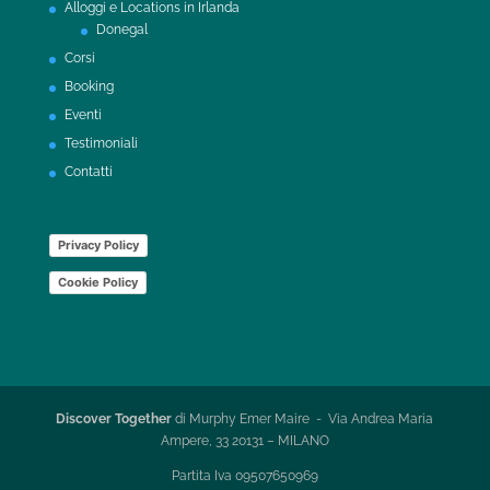
Alloggi e Locations in Irlanda
Donegal
Corsi
Booking
Eventi
Testimoniali
Contatti
Privacy Policy
Cookie Policy
Discover Together
di Murphy Emer Maire - Via Andrea Maria
Ampere, 33 20131 – MILANO
Partita Iva 09507650969