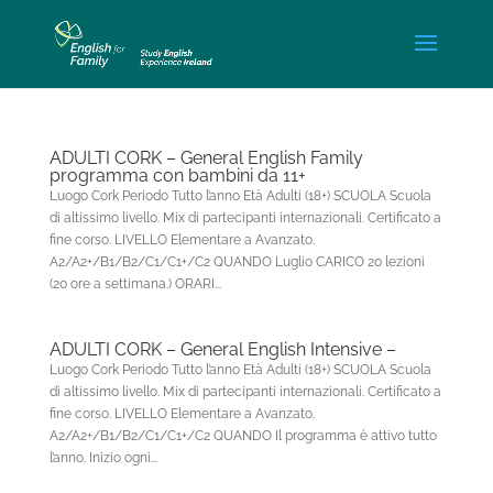
ADULTI CORK – General English Family
programma con bambini da 11+
Luogo Cork Periodo Tutto l’anno Età Adulti (18+) SCUOLA Scuola
di altissimo livello. Mix di partecipanti internazionali. Certificato a
fine corso. LIVELLO Elementare a Avanzato.
A2/A2+/B1/B2/C1/C1+/C2 QUANDO Luglio CARICO 20 lezioni
(20 ore a settimana.) ORARI...
ADULTI CORK – General English Intensive –
Luogo Cork Periodo Tutto l’anno Età Adulti (18+) SCUOLA Scuola
di altissimo livello. Mix di partecipanti internazionali. Certificato a
fine corso. LIVELLO Elementare a Avanzato.
A2/A2+/B1/B2/C1/C1+/C2 QUANDO Il programma è attivo tutto
l’anno. Inizio ogni...