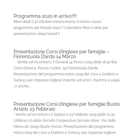
Programma 2020 in arrivo!!!!
Mercoledi il 30 Ottobre annunceremo il nostro nuovo
programma per l’estate 2020 !! Calendario fiere e date per
presentazioni….keep tuned !!
Presentazione Corsi d’inglese per famiglie –
Fiorenzuola D’arda 14 Marzo
Venite ad incontrarci il Giovedi 14 Marzo 2019 dalle 18.30 Bar
Croce Bianca, Piazza Caduti, 29 Fiorenzuola D’arda .
Presentazione del programma estivo 2019 dei corsi a Dublino e
Galway per imparare inglese insieme ad amici, mamma e papà.
…e anche...
Presentazione Corsi d’inglese per famiglie Busto
Arsizio 23 Febbraio
Venite ad incontrarci il Sabato il 23 Febbraio 2019 dalle 10.30
L’Abbraccio della Società Cooperativa Sociale Alisei, Via Valle
Olona 28, 21052 Busto Arsizio. Presentazione del programma
estivo 2019 dei corsi a Dublino e Galway per imparare inglese