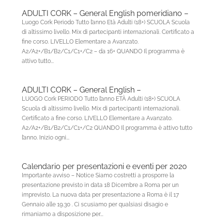
ADULTI CORK – General English pomeridiano –
Luogo Cork Periodo Tutto l’anno Età Adulti (18+) SCUOLA Scuola
di altissimo livello. Mix di partecipanti internazionali. Certificato a
fine corso. LIVELLO Elementare a Avanzato.
A2/A2+/B1/B2/C1/C1+/C2 – da 16+ QUANDO Il programma è
attivo tutto...
ADULTI CORK – General English –
LUOGO Cork PERIODO Tutto l’anno ETÀ Adulti (18+) SCUOLA
Scuola di altissimo livello. Mix di partecipanti internazionali.
Certificato a fine corso. LIVELLO Elementare a Avanzato.
A2/A2+/B1/B2/C1/C1+/C2 QUANDO Il programma è attivo tutto
l’anno. Inizio ogni...
Calendario per presentazioni e eventi per 2020
Importante avviso – Notice Siamo costretti a prosporre la
presentazione previsto in data 18 Dicembre a Roma per un
imprevisto. La nuova data per presentazione a Roma è il 17
Gennaio alle 19.30 . Ci scusiamo per qualsiasi disagio e
rimaniamo a disposizione per...