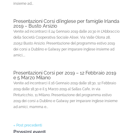
insieme ad...
Presentazioni Corsi di’inglese per famiglie Irlanda
2019 – Busto Arsizio
Venite ad incontrarci il 24 Gennaio 2019 dalle 20:30 in L’Abbraccio
della Società Cooperativa Sociale Alisei, Via Valle Olona 28,
21052 Busto Arsizio. Presentazione del programma estivo 2019
dei corsi a Dublino e Galway per imparare inglese insieme ad
amici,...
Presentazioni Corsi per 2019 – 12 Febbraio 2019
e 5 Marzo Milano
Venite ad incontrarci il 16 Gennaio 2019 dalle 18:30, 12 Febbraio
2019 dalle 18.30 e il 5 Marzo 2019 al Sallas Cafe, in via
Pinturicchio, 11 Milano. Presentazione del programma estivo
2019 dei corsi a Dublino e Galway per imparare inglese insieme
ad amici, mamma e...
« Post precedenti
Prossimi eventi